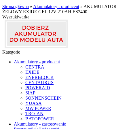
Strona główna
»
Akumulatory - producent
»
AKUMULATOR
ŻELOWY EXIDE GEL 12V 210AH ES2400
Wyszukiwarka
Kategorie
Akumulatory - producent
CENTRA
EXIDE
ENERBLOCK
CENTAURUS
POWERAID
SIAP
SONNENSCHEIN
YUASA
MW POWER
TROJAN
BATOPOWER
Akumulatory - zastosowanie