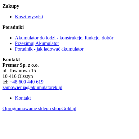
Zakupy
Koszt wysyłki
Poradniki
Akumulator do łodzi - konstrukcje, funkcje, dobór
Przezimuj Akumulator
Poradnik - jak ładować akumulator
Kontakt
Premar Sp. z o.o.
ul. Towarowa 15
10-416 Olsztyn
tel:
+48 600 440 619
zamowienia@akumulatorek.pl
Kontakt
Oprogramowanie sklepu shopGold.pl