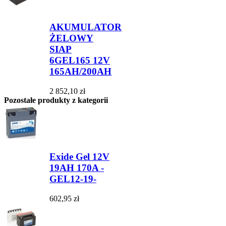
AKUMULATOR
ŻELOWY
SIAP
6GEL165 12V
165AH/200AH
2 852,10 zł
Pozostałe produkty z kategorii
Exide Gel 12V
19AH 170A -
GEL12-19-
602,95 zł