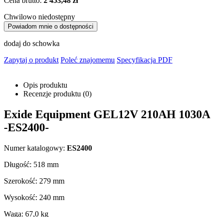
Cena brutto:
2 453,48 zł
Chwilowo niedostępny
Powiadom mnie o dostępności
dodaj do schowka
Zapytaj o produkt
Poleć znajomemu
Specyfikacja PDF
Opis produktu
Recenzje produktu (0)
Exide Equipment GEL12V 210AH 1030A
-ES2400-
Numer katalogowy:
ES2400
Długość: 518 mm
Szerokość: 279 mm
Wysokość: 240 mm
Waga: 67,0 kg