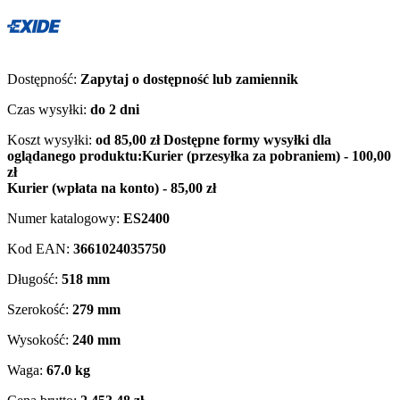
Dostępność:
Zapytaj o dostępność lub zamiennik
Czas wysyłki:
do 2 dni
Koszt wysyłki:
od 85,00 zł
Dostępne formy wysyłki dla
oglądanego produktu:
Kurier (przesyłka za pobraniem) - 100,00
zł
Kurier (wpłata na konto) - 85,00 zł
Numer katalogowy:
ES2400
Kod EAN:
3661024035750
Długość:
518 mm
Szerokość:
279 mm
Wysokość:
240 mm
Waga:
67.0 kg