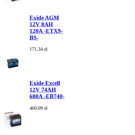
Exide AGM
12V 8AH
120A -ETX9-
BS-
171,34 zł
Exide Excell
12V 74AH
680A -EB740-
460,09 zł