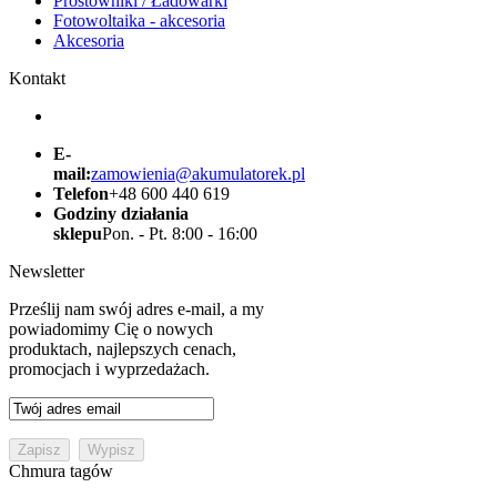
Prostowniki / Ładowarki
Fotowoltaika - akcesoria
Akcesoria
Kontakt
E-
mail:
zamowienia@akumulatorek.pl
Telefon
+48 600 440 619
Godziny działania
sklepu
Pon. - Pt. 8:00 - 16:00
Newsletter
Prześlij nam swój adres e-mail, a my
powiadomimy Cię o nowych
produktach, najlepszych cenach,
promocjach i wyprzedażach.
Chmura tagów