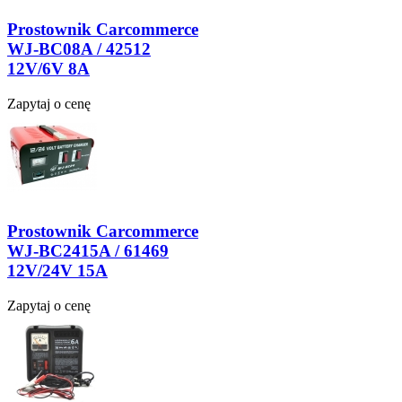
Prostownik Carcommerce
WJ-BC08A / 42512
12V/6V 8A
Zapytaj o cenę
Prostownik Carcommerce
WJ-BC2415A / 61469
12V/24V 15A
Zapytaj o cenę