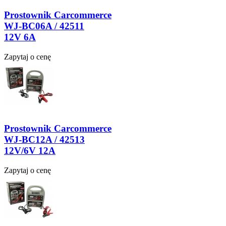
Prostownik Carcommerce
WJ-BC06A / 42511
12V 6A
Zapytaj o cenę
Prostownik Carcommerce
WJ-BC12A / 42513
12V/6V 12A
Zapytaj o cenę