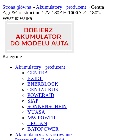
Strona główna
»
Akumulatory - producent
»
Centra
Agri&Construction 12V 180AH 1000A -CJ1805-
Wyszukiwarka
Kategorie
Akumulatory - producent
CENTRA
EXIDE
ENERBLOCK
CENTAURUS
POWERAID
SIAP
SONNENSCHEIN
YUASA
MW POWER
TROJAN
BATOPOWER
Akumulatory - zastosowanie