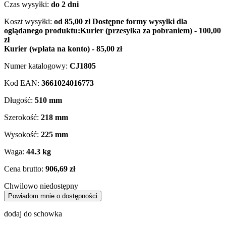
Czas wysyłki:
do 2 dni
Koszt wysyłki:
od 85,00 zł
Dostępne formy wysyłki dla
oglądanego produktu:
Kurier (przesyłka za pobraniem) - 100,00
zł
Kurier (wpłata na konto) - 85,00 zł
Numer katalogowy:
CJ1805
Kod EAN:
3661024016773
Długość:
510 mm
Szerokość:
218 mm
Wysokość:
225 mm
Waga:
44.3 kg
Cena brutto:
906,69 zł
Chwilowo niedostępny
Powiadom mnie o dostępności
dodaj do schowka