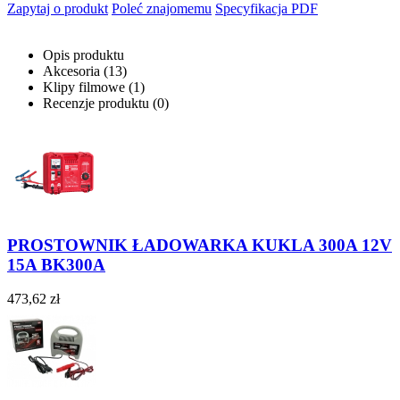
Zapytaj o produkt
Poleć znajomemu
Specyfikacja PDF
Opis produktu
Akcesoria (13)
Klipy filmowe (1)
Recenzje produktu (0)
PROSTOWNIK ŁADOWARKA KUKLA 300A 12V
15A BK300A
473,62 zł