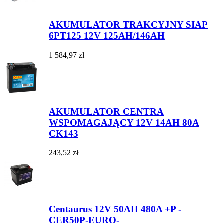
AKUMULATOR TRAKCYJNY SIAP
6PT125 12V 125AH/146AH
1 584,97 zł
AKUMULATOR CENTRA
WSPOMAGAJĄCY 12V 14AH 80A
CK143
243,52 zł
Centaurus 12V 50AH 480A +P -
CER50P-EURO-