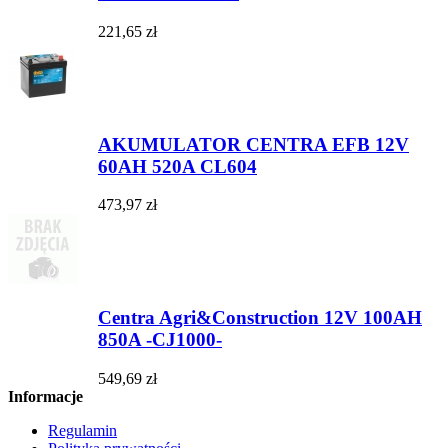
221,65 zł
AKUMULATOR CENTRA EFB 12V
60AH 520A CL604
473,97 zł
Centra Agri&Construction 12V 100AH
850A -CJ1000-
549,69 zł
Informacje
Regulamin