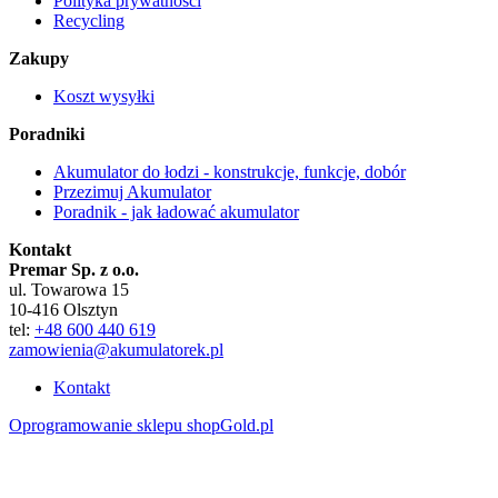
Polityka prywatności
Recycling
Zakupy
Koszt wysyłki
Poradniki
Akumulator do łodzi - konstrukcje, funkcje, dobór
Przezimuj Akumulator
Poradnik - jak ładować akumulator
Kontakt
Premar Sp. z o.o.
ul. Towarowa 15
10-416 Olsztyn
tel:
+48 600 440 619
zamowienia@akumulatorek.pl
Kontakt
Oprogramowanie sklepu shopGold.pl