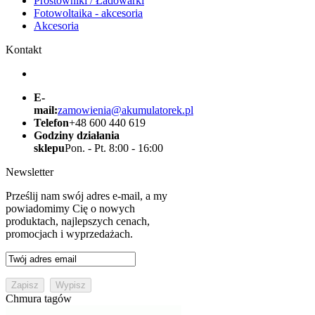
Prostowniki / Ładowarki
Fotowoltaika - akcesoria
Akcesoria
Kontakt
E-
mail:
zamowienia@akumulatorek.pl
Telefon
+48 600 440 619
Godziny działania
sklepu
Pon. - Pt. 8:00 - 16:00
Newsletter
Prześlij nam swój adres e-mail, a my
powiadomimy Cię o nowych
produktach, najlepszych cenach,
promocjach i wyprzedażach.
Chmura tagów